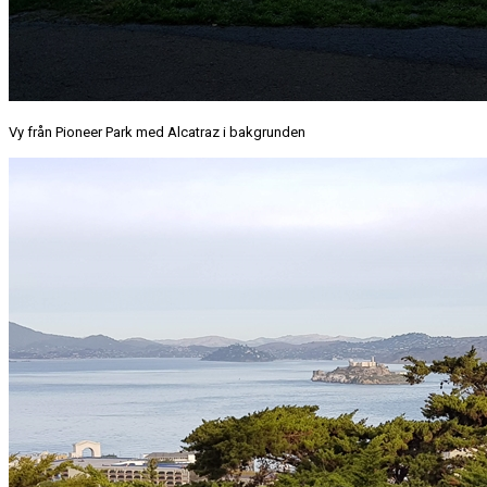
Vy från Pioneer Park med Alcatraz i bakgrunden