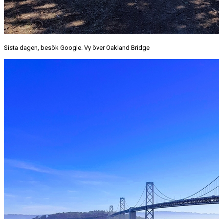
Sista dagen, besök Google. Vy över Oakland Bridge