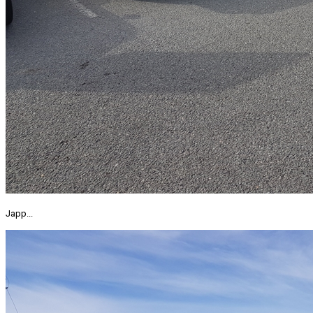
Japp...