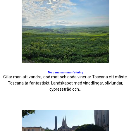
Toscana sammanfattning
Gillar man att vandra, god mat och goda viner är Toscana ett måste.
Toscana är fantastiskt. Landskapet med vinodlingar, olivlundar,
cypressträd och...