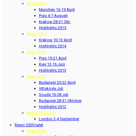
Resor 2015
Munchen 16-19 April
Prag 4-7 Augusti
Krakow 28-31 Okt.
Highlights 2015
Resor 2014
Krakow 10-13 April
Highlights 2014
Resor 2013
Prag 19-21 April
Kiev 12-16 Juni
Highlights 2013
Resor 2012
Budapest 20-22 April
Vittskövle Juli
Gouda 16-28 Juli
Budapest 28-31 Oktober
Highlights 2012
Resor 2010-2011
London 2-4 September
Resor 2020-talet
Resor 2026