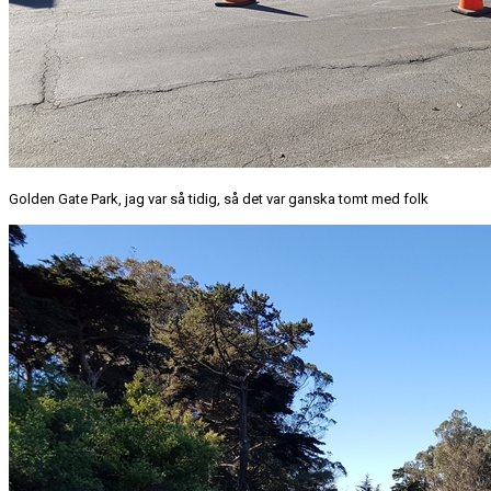
Golden Gate Park, jag var så tidig, så det var ganska tomt med folk