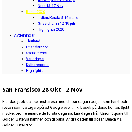
Nice 13-17 Nov
Resor 2020
Indien/Kerala 5-16 mars
Grisslehamn 12-19 juli
Highlights 2020
Avdelningar
Thailand
Utlandsresor
Sverigeresor
Vandringar
Kulturresorna
Highlights
San Fransisco 28 Okt - 2 Nov
Blandad jobb och semesterresa med ett par dagar i början som turist och
resten som deltagare på ett Google event inkl besök på deras kontor. Sjukt
mycket promenerande de första dagarna. Ena dagen från Union Square till
Golden Gate via hamnen och tillbaka. Andra dagen till Ocean Beach via
Golden Gate Park.