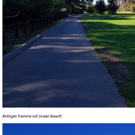
Äntligen framme vid Ocean Beach!