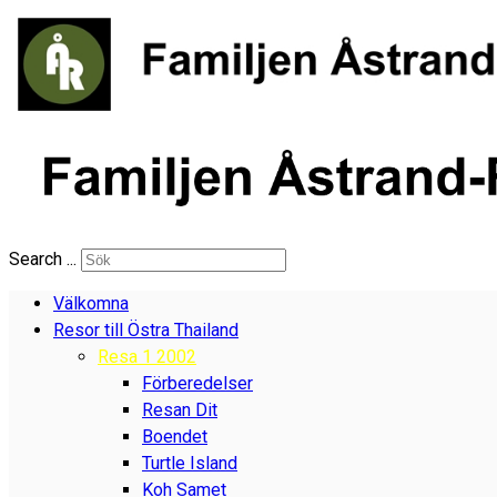
Search ...
Välkomna
Resor till Östra Thailand
Resa 1 2002
Förberedelser
Resan Dit
Boendet
Turtle Island
Koh Samet