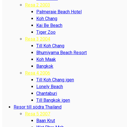
Resa 2 2003
Palmeraie Beach Hotel
Koh Chang
Kai Be Beach
Tiger Zoo
Resa 3 2004
Till Koh Chang
Bhumiyama Beach Resort
Koh Maak
Bangkok
Resa 4 2006
Till Koh Chang igen
Lonely Beach
Chantaburi
Till Bangkok igen
Resor till södra Thailand
Resa 5 2007
Baan Krut