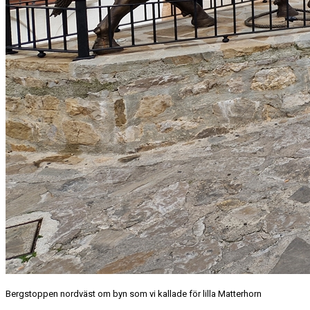
Bergstoppen nordväst om byn som vi kallade för lilla Matterhorn