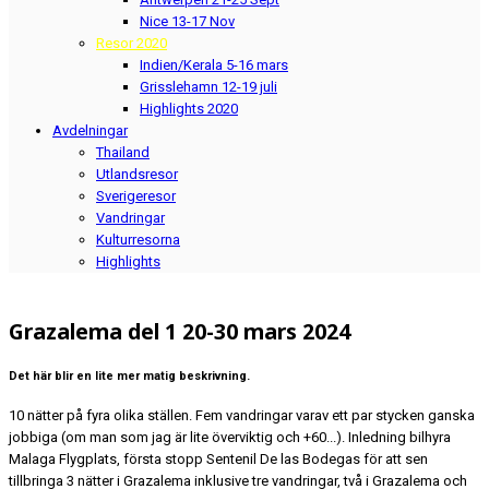
Nice 13-17 Nov
Resor 2020
Indien/Kerala 5-16 mars
Grisslehamn 12-19 juli
Highlights 2020
Avdelningar
Thailand
Utlandsresor
Sverigeresor
Vandringar
Kulturresorna
Highlights
Grazalema del 1 20-30 mars 2024
Det här blir en lite mer matig beskrivning.
10 nätter på fyra olika ställen. Fem vandringar varav ett par stycken ganska
jobbiga (om man som jag är lite överviktig och +60...). Inledning bilhyra
Malaga Flygplats, första stopp Sentenil De las Bodegas för att sen
tillbringa 3 nätter i Grazalema inklusive tre vandringar, två i Grazalema och