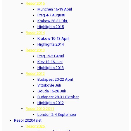
Resor 2015
Munchen 16-19 April
Prag 4-7 Augusti
Krakow 28-31 Okt.
Highlights 2015
Resor 2014
Krakow 10-13 April
Highlights 2014
Resor 2013
Prag 19-21 April
Kiev 12-16 Juni
Highlights 2013
Resor 2012
Budapest 20-22 April
Vittskövle Juli
Gouda 16-28 Juli
Budapest 28-31 Oktober
Highlights 2012
Resor 2010-2011
London 2-4 September
Resor 2020-talet
Resor 2026