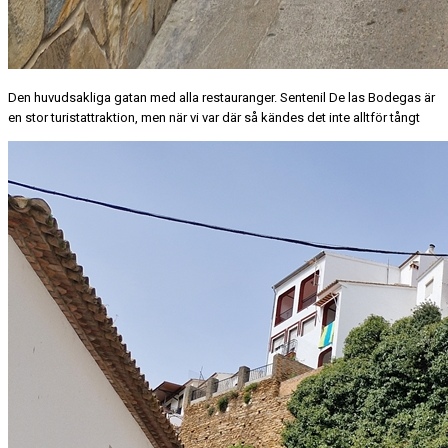
Den huvudsakliga gatan med alla restauranger. Sentenil De las Bodegas är
en stor turistattraktion, men när vi var där så kändes det inte alltför tångt