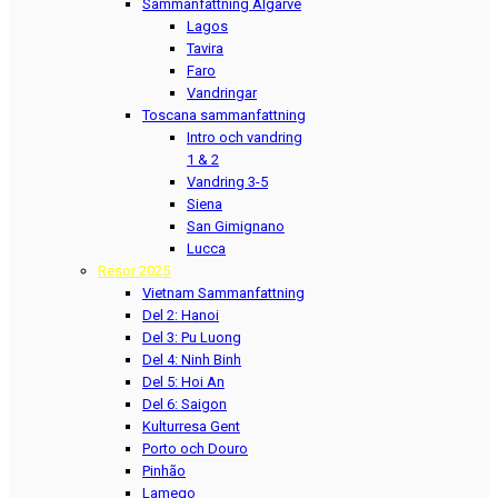
Sammanfattning Algarve
Lagos
Tavira
Faro
Vandringar
Toscana sammanfattning
Intro och vandring
1 & 2
Vandring 3-5
Siena
San Gimignano
Lucca
Resor 2025
Vietnam Sammanfattning
Del 2: Hanoi
Del 3: Pu Luong
Del 4: Ninh Binh
Del 5: Hoi An
Del 6: Saigon
Kulturresa Gent
Porto och Douro
Pinhão
Lamego