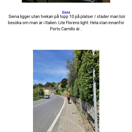
Siena
Siena ligger utan tvekan på topp 10 på platser / städer man bör
besöka om man är i Italien. Lite Florens light. Hela stan innanför
Porto Camillo är...