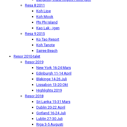
Resa 8 2011
Koh Lipe
Koh Mook
Phi Phi Island
Kao Lak - igen
Resa 9 2015
Ko Tao Resort
Koh Tanote
Sairee Beach
Resor 2010-talet
Resor 2019
New York 16-24 Mars
Edinburgh 11-14 April
Blekinge 14-26 Juli
Lissabon 13-20 Okt
Highlights 2019
Resor 2018
Sri Lanka 15-31 Mars
Dublin 20-22 April
Gotland 16-24 Juli
Lublin 27-30 Juli
Riga 3-5 Augusti