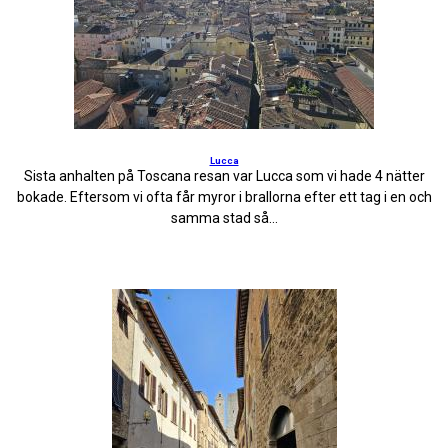
Lucca
Sista anhalten på Toscana resan var Lucca som vi hade 4 nätter
bokade. Eftersom vi ofta får myror i brallorna efter ett tag i en och
samma stad så...