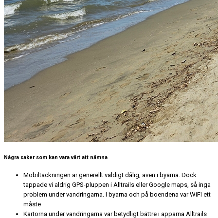
Några saker som kan vara värt att nämna
Mobiltäckningen är generellt väldigt dålig, även i byarna. Dock
tappade vi aldrig GPS-pluppen i Alltrails eller Google maps, så inga
problem under vandringarna. I byarna och på boendena var WiFi ett
måste
Kartorna under vandringarna var betydligt bättre i apparna Alltrails