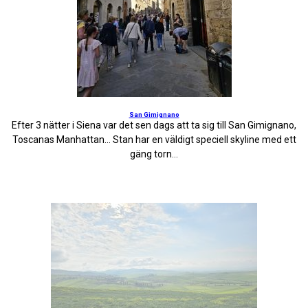
San Gimignano
Efter 3 nätter i Siena var det sen dags att ta sig till San Gimignano,
Toscanas Manhattan… Stan har en väldigt speciell skyline med ett
gäng torn...