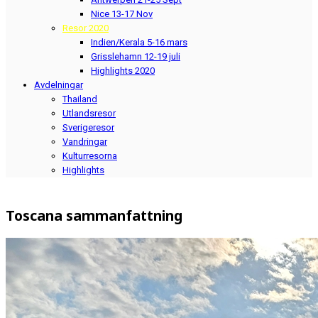
Nice 13-17 Nov
Resor 2020
Indien/Kerala 5-16 mars
Grisslehamn 12-19 juli
Highlights 2020
Avdelningar
Thailand
Utlandsresor
Sverigeresor
Vandringar
Kulturresorna
Highlights
Toscana sammanfattning