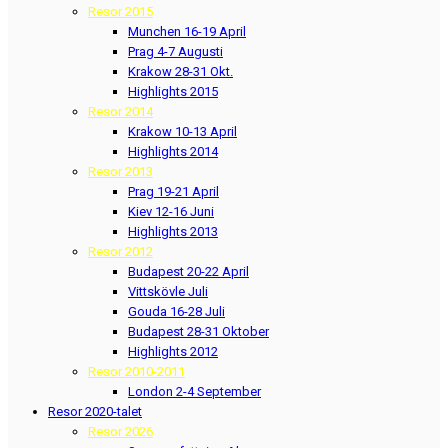
Resor 2015
Munchen 16-19 April
Prag 4-7 Augusti
Krakow 28-31 Okt.
Highlights 2015
Resor 2014
Krakow 10-13 April
Highlights 2014
Resor 2013
Prag 19-21 April
Kiev 12-16 Juni
Highlights 2013
Resor 2012
Budapest 20-22 April
Vittskövle Juli
Gouda 16-28 Juli
Budapest 28-31 Oktober
Highlights 2012
Resor 2010-2011
London 2-4 September
Resor 2020-talet
Resor 2026