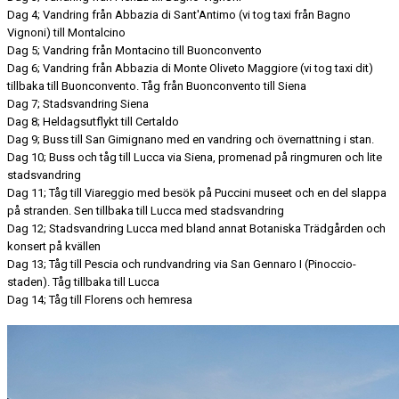
Dag 4; Vandring från Abbazia di Sant'Antimo (vi tog taxi från Bagno
Vignoni) till Montalcino
Dag 5; Vandring från Montacino till Buonconvento
Dag 6; Vandring från Abbazia di Monte Oliveto Maggiore (vi tog taxi dit)
tillbaka till Buonconvento. Tåg från Buonconvento till Siena
Dag 7; Stadsvandring Siena
Dag 8; Heldagsutflykt till Certaldo
Dag 9; Buss till San Gimignano med en vandring och övernattning i stan.
Dag 10; Buss och tåg till Lucca via Siena, promenad på ringmuren och lite
stadsvandring
Dag 11; Tåg till Viareggio med besök på Puccini museet och en del slappa
på stranden. Sen tillbaka till Lucca med stadsvandring
Dag 12; Stadsvandring Lucca med bland annat Botaniska Trädgården och
konsert på kvällen
Dag 13; Tåg till Pescia och rundvandring via San Gennaro I (Pinoccio-
staden). Tåg tillbaka till Lucca
Dag 14; Tåg till Florens och hemresa